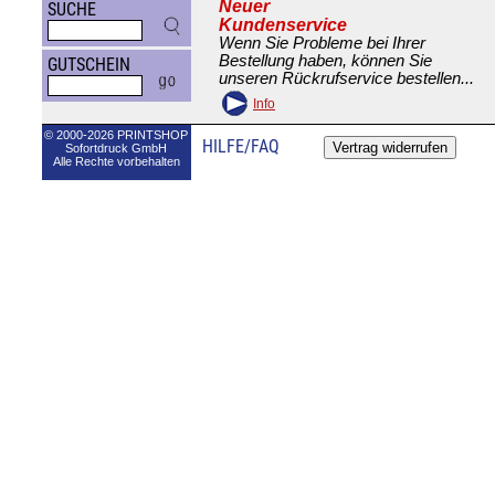
Neuer
SUCHE
Kundenservice
Wenn Sie Probleme bei Ihrer
Bestellung haben, können Sie
GUTSCHEIN
unseren Rückrufservice bestellen...
Info
© 2000-2026 PRINTSHOP
HILFE/FAQ
Sofortdruck GmbH
Alle Rechte vorbehalten