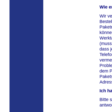
Wie e
Wir ve
Beste
Paket
könne
Werkt
(muss 
dass 
Telefo
vermer
Proble
dem P
Pakets
Adress
Ich h
Bitte 
antwo