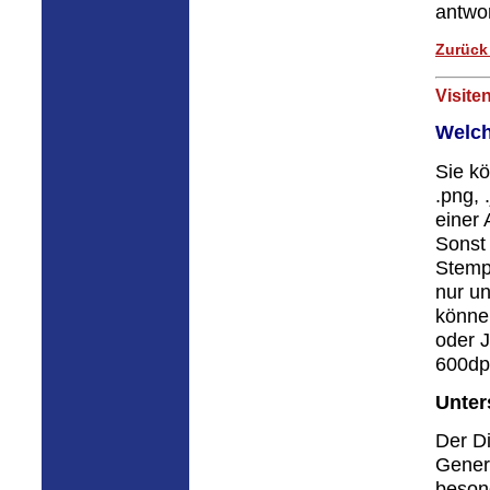
antwo
Zurück
Visite
Welch
Sie k
.png, 
einer 
Sonst
Stempe
nur un
könne
oder J
600dp
Unter
Der Di
Gener
besond